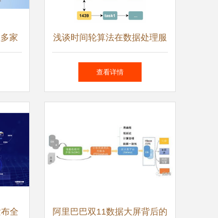
理多家
浅谈时间轮算法在数据处理服
RP系
务中的应用与优势
查看详情
服务
发布全
阿里巴巴双11数据大屏背后的