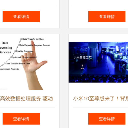
数据处理服务的演进与核
域数据治理白皮书
查看详情
查看详情
心价值
高效数据处理服务 驱动
小米10至尊版来了！背
数字时代的核心引擎
全靠它？解密小米全自
查看详情
查看详情