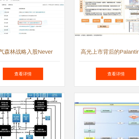
气森林战略入股Never
高光上市背后的Palanti
ffee关联公司，成为最大股
数据处理巨头的高毛利
查看详情
查看详情
东，深化产业链布局
值之谜