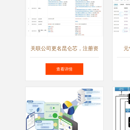
关联公司更名昆仑芯，注册资
元
本大幅提升约16%，专注数据
Co
查看详情
处理服务新篇章