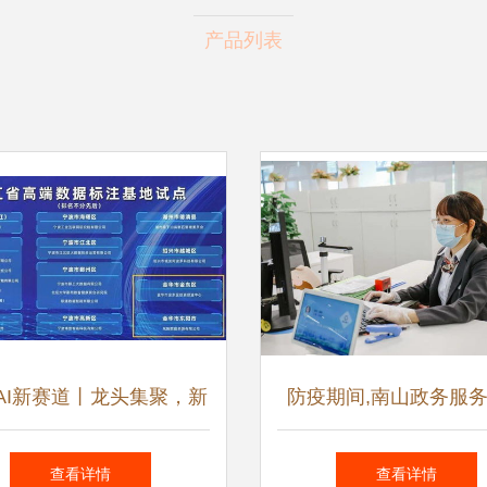
产品列表
AI新赛道丨龙头集聚，新
防疫期间,南山政务服
造数据标注产业集聚中心
办 让你省心又放
查看详情
查看详情