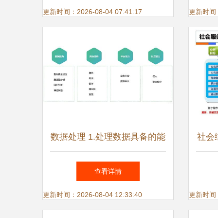
更新时间：2026-08-04 07:41:17
更新时间：20
数据处理 1.处理数据具备的能
社会
力
查看详情
更新时间：2026-08-04 12:33:40
更新时间：20