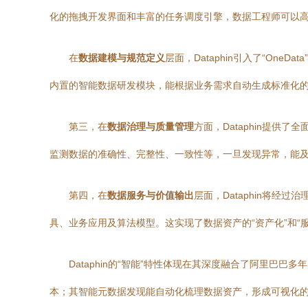
化的拖拽开发界面和丰富的任务调度引擎，数据工程师可以高
在
数据建模与规范定义
层面，Dataphin引入了“O
内置的智能数据研发模块，能根据业务需求自动生成标准化的数
第三，在
数据治理与质量管理
方面，Dataphin提
监测数据的准确性、完整性、一致性等，一旦发现异常，能
第四，在
数据服务与价值输出
层面，Dataphin将
具、业务应用及算法模型。这实现了数据资产的“资产化”和
Dataphin的“智能”特性体现在其深度融合了阿里
本；其智能元数据发现能自动化梳理数据资产，形成可视化