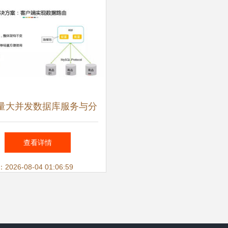
路
量大并发数据库服务与分
架构设计 技术专家的深
查看详情
度解读
26-08-04 01:06:59