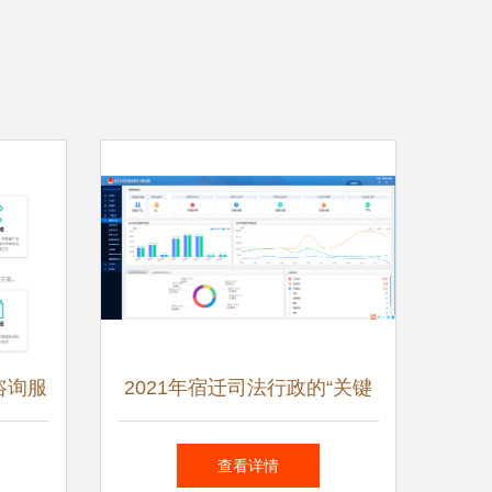
咨询服
2021年宿迁司法行政的“关键
型的关
词” 数据处理服务的创新之路
查看详情