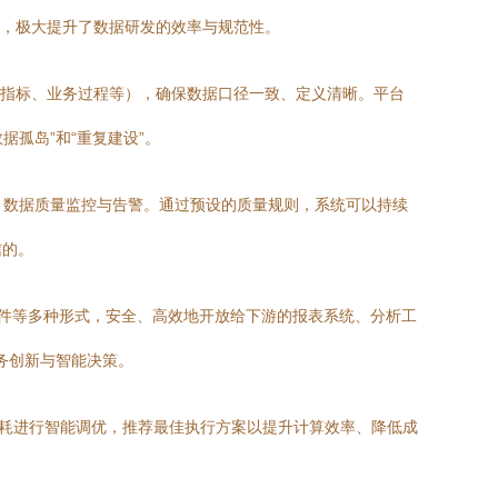
发，极大提升了数据研发的效率与规范性。
维度、指标、业务过程等），确保数据口径一致、定义清晰。平台
孤岛”和“重复建设”。
溯、数据质量监控与告警。通过预设的质量规则，系统可以持续
信的。
、文件等多种形式，安全、高效地开放给下游的报表系统、分析工
务创新与智能决策。
源消耗进行智能调优，推荐最佳执行方案以提升计算效率、降低成