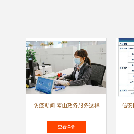
防疫期间,南山政务服务这样
信安
办 让你省心又放心
产品
查看详情